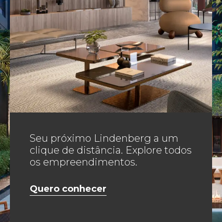
Gourmet
Seu próximo Lindenberg a um
Infraestura gourmet no terraço
clique de distância. Explore todos
social
os empreendimentos.
Quero conhecer