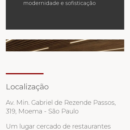
modernidade e sofisticação
Localização
Av. Min. Gabriel de Rezende Passos,
319, Moema - São Paulo
Um lugar cercado de restaurantes