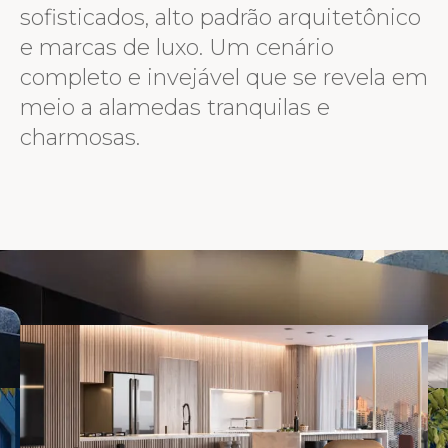
sofisticados, alto padrão arquitetônico
e marcas de luxo. Um cenário
completo e invejável que se revela em
Academia
meio a alamedas tranquilas e
charmosas.
Fitness com design by Cia
Atlhetica