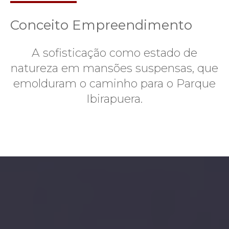
Conceito Empreendimento
A sofisticação como estado de
natureza em mansões suspensas, que
emolduram o caminho para o Parque
Ibirapuera.