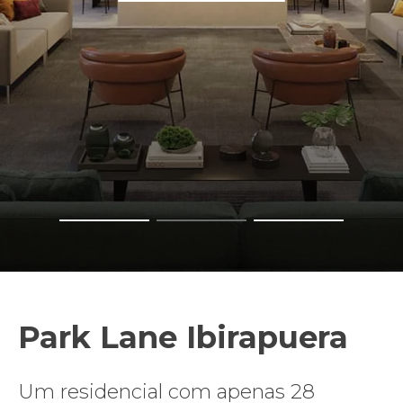
Park Lane Ibirapuera
Um residencial com apenas 28