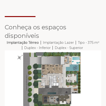
Conheça os espaços
disponíveis
|
|
Implantação Térreo
Implantação Lazer
Tipo - 375 m²
|
|
Duplex - Inferior
Duplex - Superior