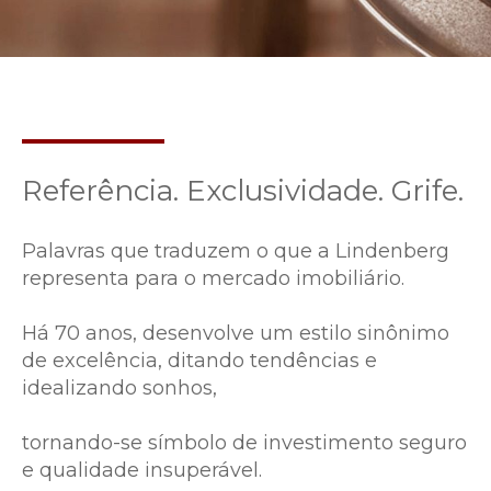
Referência. Exclusividade. Grife.
Palavras que traduzem o que a Lindenberg
representa para o mercado imobiliário.
Há 70 anos, desenvolve um estilo sinônimo
de excelência, ditando tendências e
idealizando sonhos,
tornando-se símbolo de investimento seguro
e qualidade insuperável.