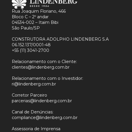
Rua Joaquim Floriano, 466
Bloco C – 2º andar
04534-002 – Itaim Bibi
São Paulo/SP
CONSTRUTORA ADOLPHO LINDENBERG S.A
06.152.137/0001-48
+55 (11) 3041-2700
Relacionamento com o Cliente:
clientes@lindenberg.com.br
Relacionamento com o Investidor:
ri@lindenberg.com.br
Corretor Parceiro
parcerias@lindenberg.com.br
Canal de Denúncias:
compliance@lindenberg.com.br
Assessoria de Imprensa