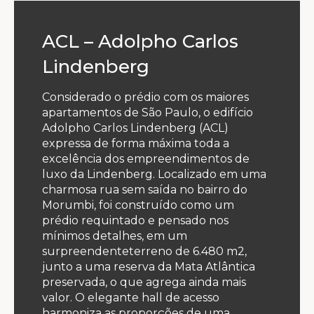
ACL – Adolpho Carlos
Lindenberg
Considerado o prédio com os maiores
apartamentos de São Paulo, o edifício
Adolpho Carlos Lindenberg (ACL)
expressa de forma máxima toda a
excelência dos empreendimentos de
luxo da Lindenberg. Localizado em uma
charmosa rua sem saída no bairro do
Morumbi, foi construído como um
prédio requintado e pensado nos
mínimos detalhes, em um
surpreendenteterreno de 6.480 m2,
junto a uma reserva da Mata Atlântica
preservada, o que agrega ainda mais
valor. O elegante hall de acesso
harmoniza as proporções de uma