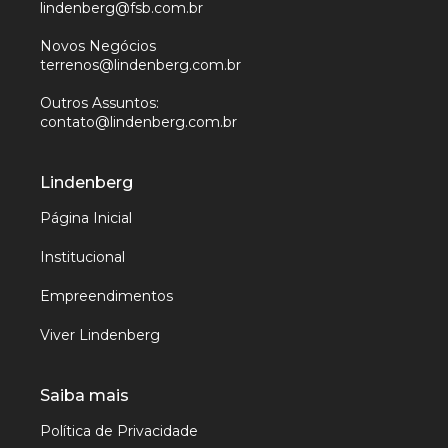
lindenberg@fsb.com.br
Novos Negócios
terrenos@lindenberg.com.br
Outros Assuntos:
contato@lindenberg.com.br
Lindenberg
Página Inicial
Institucional
Empreendimentos
Viver Lindenberg
Saiba mais
Política de Privacidade