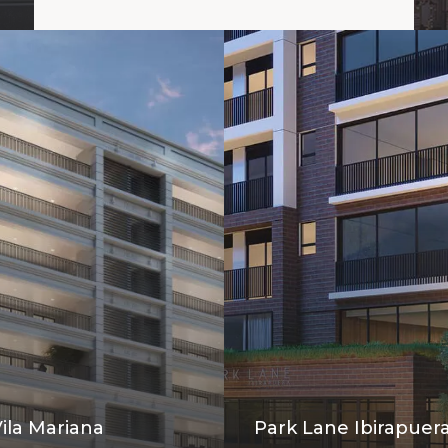
ila Mariana
Park Lane Ibirapuer