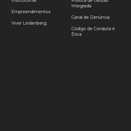
Institucional
Política de Gestão
Integrada
Empreendimentos
Canal de Denúncia
Viver Lindenberg
Código de Conduta e
Ética