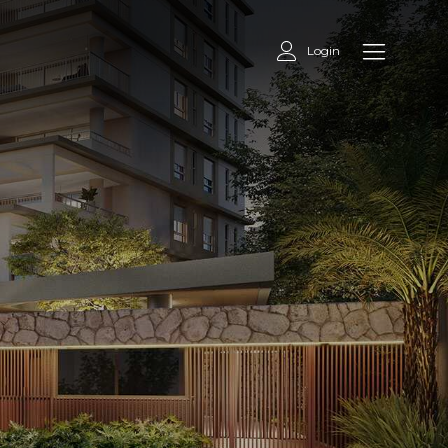
Login