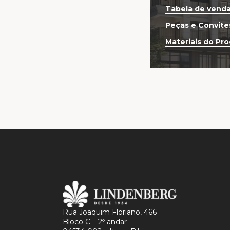
Tabela de vend
Peças e Convite
Materiais do Pr
Rua Joaquim Floriano, 466
Bloco C – 2º andar