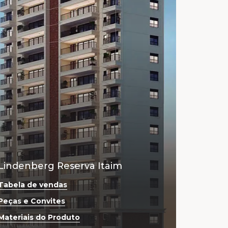
-
-
Lindenberg Reserva Itaim
Tabela de vendas
Peças e Convites
Materiais do Produto