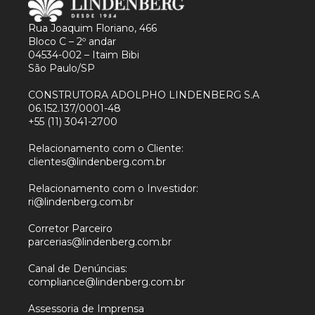
Rua Joaquim Floriano, 466
Bloco C – 2º andar
04534-002 – Itaim Bibi
São Paulo/SP
CONSTRUTORA ADOLPHO LINDENBERG S.A
06.152.137/0001-48
+55 (11) 3041-2700
Relacionamento com o Cliente:
clientes@lindenberg.com.br
Relacionamento com o Investidor:
ri@lindenberg.com.br
Corretor Parceiro
parcerias@lindenberg.com.br
Canal de Denúncias:
compliance@lindenberg.com.br
Assessoria de Imprensa