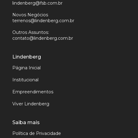
lindenberg@fsb.com.br
Novos Negócios
terrenos@lindenberg.com.br
Outros Assuntos:
contato@lindenberg.com.br
Lindenberg
Página Inicial
Institucional
Empreendimentos
Viver Lindenberg
Saiba mais
Política de Privacidade