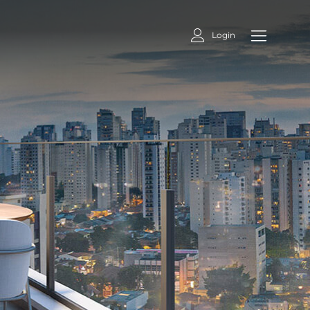
Login