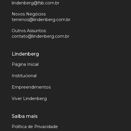
lindenberg@fsb.com.br
Novos Negócios
terrenos@lindenberg.com.br
Outros Assuntos:
contato@lindenberg.com.br
Lindenberg
Página Inicial
Institucional
Empreendimentos
Viver Lindenberg
Saiba mais
Política de Privacidade