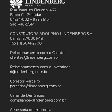
Rua Joaquim Floriano, 466
Bloco C – 2º andar
04534-002 – Itaim Bibi
São Paulo/SP
CONSTRUTORA ADOLPHO LINDENBERG S.A
06.152.137/0001-48
+55 (11) 3041-2700
Relacionamento com o Cliente:
clientes@lindenberg.com.br
Relacionamento com o Investidor:
ri@lindenberg.com.br
Corretor Parceiro
parcerias@lindenberg.com.br
Canal de Denúncias:
compliance@lindenberg.com.br
Assessoria de Imprensa