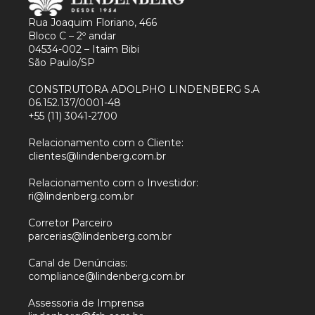
Rua Joaquim Floriano, 466
Bloco C – 2º andar
04534-002 – Itaim Bibi
São Paulo/SP
CONSTRUTORA ADOLPHO LINDENBERG S.A
06.152.137/0001-48
+55 (11) 3041-2700
Relacionamento com o Cliente:
clientes@lindenberg.com.br
Relacionamento com o Investidor:
ri@lindenberg.com.br
Corretor Parceiro
parcerias@lindenberg.com.br
Canal de Denúncias:
compliance@lindenberg.com.br
Assessoria de Imprensa