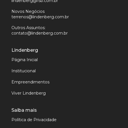
lindenberg@fsb.com.br
Novos Negócios
terrenos@lindenberg.com.br
Outros Assuntos:
contato@lindenberg.com.br
Lindenberg
Página Inicial
Institucional
Empreendimentos
Viver Lindenberg
Saiba mais
Política de Privacidade