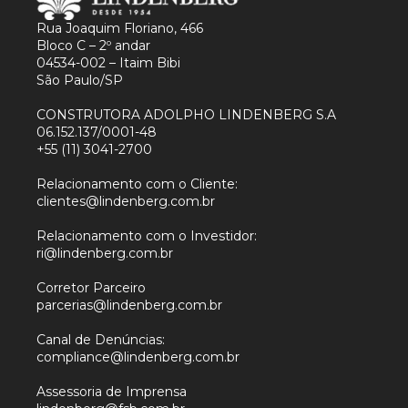
Rua Joaquim Floriano, 466
Bloco C – 2º andar
04534-002 – Itaim Bibi
São Paulo/SP
CONSTRUTORA ADOLPHO LINDENBERG S.A
06.152.137/0001-48
+55 (11) 3041-2700
Relacionamento com o Cliente:
clientes@lindenberg.com.br
Relacionamento com o Investidor:
ri@lindenberg.com.br
Corretor Parceiro
parcerias@lindenberg.com.br
Canal de Denúncias:
compliance@lindenberg.com.br
Assessoria de Imprensa