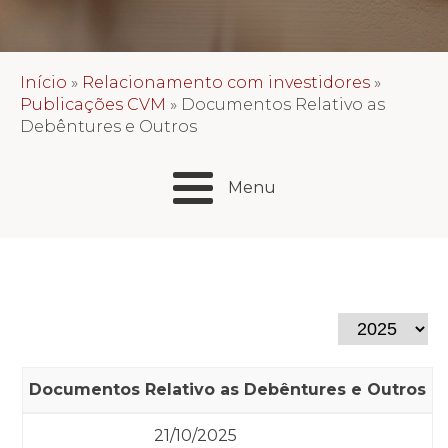
Início
»
Relacionamento com investidores
»
Publicações CVM
»
Documentos Relativo as
Debêntures e Outros
Menu
Documentos Relativo as Debêntures e Outros
21/10/2025