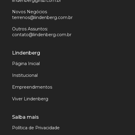
lindenberg@fsb.com.br
Novos Negócios
terrenos@lindenberg.com.br
Outros Assuntos:
contato@lindenberg.com.br
Lindenberg
Página Inicial
Institucional
Empreendimentos
Viver Lindenberg
Saiba mais
Política de Privacidade