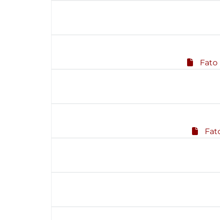
Fato 
Fato