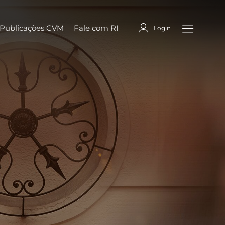
Publicações CVM
Fale com RI
Login