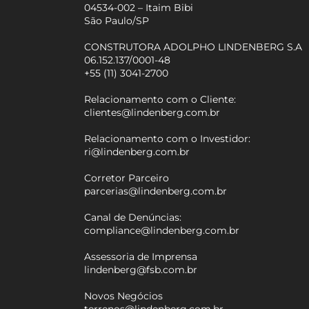
04534-002 – Itaim Bibi
São Paulo/SP
CONSTRUTORA ADOLPHO LINDENBERG S.A
06.152.137/0001-48
+55 (11) 3041-2700
Relacionamento com o Cliente:
clientes@lindenberg.com.br
Relacionamento com o Investidor:
ri@lindenberg.com.br
Corretor Parceiro
parcerias@lindenberg.com.br
Canal de Denúncias:
compliance@lindenberg.com.br
Assessoria de Imprensa
lindenberg@fsb.com.br
Novos Negócios