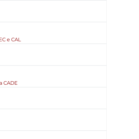
TEC e CAL
va CADE