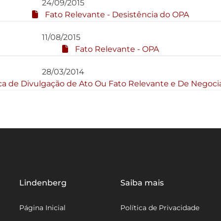
24/09/2015
Fato Relevante - Desistência do OPA
11/08/2015
Fato Relevante - OPA
28/03/2014
ica de Divulgação de Ato Ou Fato Relevante e De Negocia
Lindenberg
Saiba mais
Página Inicial
Política de Privacidade