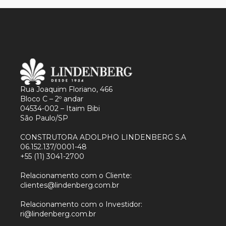
Rua Joaquim Floriano, 466
Bloco C – 2º andar
04534-002 – Itaim Bibi
São Paulo/SP
CONSTRUTORA ADOLPHO LINDENBERG S.A
06.152.137/0001-48
+55 (11) 3041-2700
Relacionamento com o Cliente:
clientes@lindenberg.com.br
Relacionamento com o Investidor:
ri@lindenberg.com.br