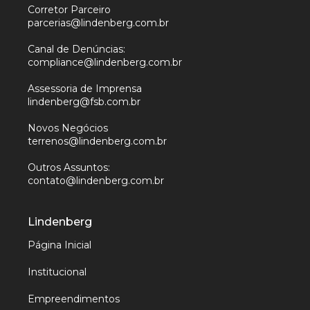
Corretor Parceiro
parcerias@lindenberg.com.br
Canal de Denúncias:
compliance@lindenberg.com.br
Assessoria de Imprensa
lindenberg@fsb.com.br
Novos Negócios
terrenos@lindenberg.com.br
Outros Assuntos:
contato@lindenberg.com.br
Lindenberg
Página Inicial
Institucional
Empreendimentos